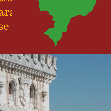
para
se