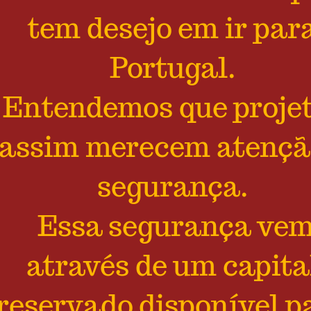
tem desejo em ir par
Portugal.
Entendemos que proje
assim merecem atençã
segurança.
Essa segurança ve
através de um capita
reservado disponível p